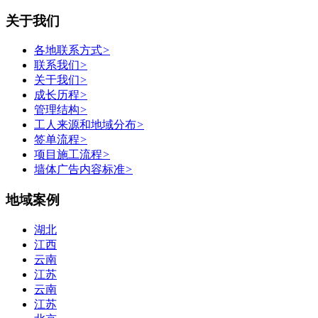
关于我们
各地联系方式
>
联系我们
>
关于我们
>
成长历程
>
管理结构
>
工人来源和地域分布
>
签单流程
>
项目施工流程
>
墙体广告内容标准
>
地域案例
湖北
江西
云南
江苏
云南
江苏