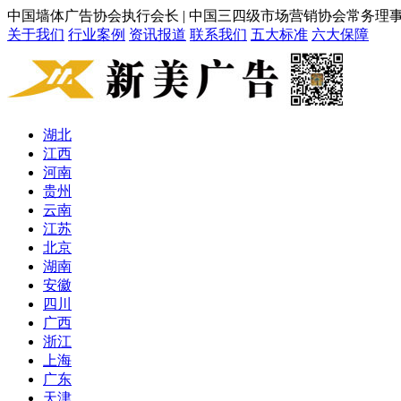
中国墙体广告协会执行会长 | 中国三四级市场营销协会常务理
关于我们
行业案例
资讯报道
联系我们
五大标准
六大保障
湖北
江西
河南
贵州
云南
江苏
北京
湖南
安徽
四川
广西
浙江
上海
广东
天津