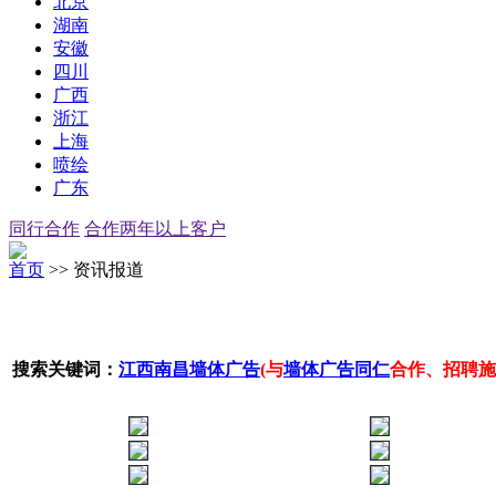
北京
湖南
安徽
四川
广西
浙江
上海
喷绘
广东
同行合作
合作两年以上客户
首页
>> 资讯报道
搜索关键词：
江西南昌墙体广告
(与
墙体广告同仁
合作、招聘施工队