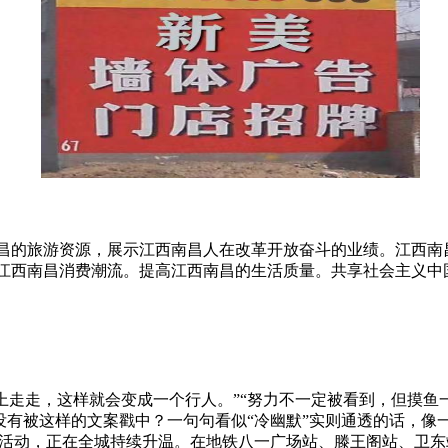
昌的旅游资源，展示江西南昌人在改革开放奋斗的业绩。江西南
江西南昌消费潮流。提高江西南昌的生活质量。共享社会主义中
上走走，这样就会变成一个行人。”“努力不一定被看到，但摸鱼一
没有被这样的文案戳中？一句句看似“冷幽默”实则通透的话，像
活动，正在全城持续升温。在地铁八一广场站、滕王阁站、卫东站、