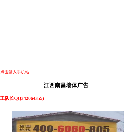
点击进入手机站
江西南昌墙体广告
长QQ342064355)