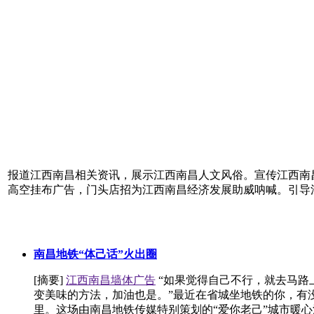
报道江西南昌相关资讯，展示江西南昌人文风俗。宣传江西南
高空挂布广告，门头店招为江西南昌经济发展助威呐喊。引导
南昌地铁“体己话”火出圈
[摘要]
江西南昌墙体广告
“如果觉得自己不行，就去马路
变美味的方法，加油也是。”最近在省城坐地铁的你，有
里。这场由南昌地铁传媒特别策划的“爱你老己”城市暖心