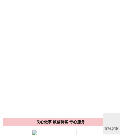
良心做事 诚信待客 专心服务
在线客服